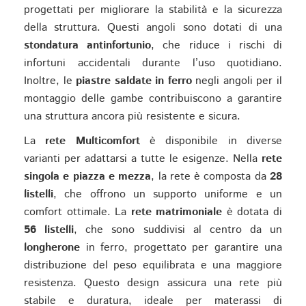
progettati per migliorare la stabilità e la sicurezza
della struttura. Questi angoli sono dotati di una
stondatura antinfortunio
, che riduce i rischi di
infortuni accidentali durante l’uso quotidiano.
Inoltre, le
piastre saldate in ferro
negli angoli per il
montaggio delle gambe contribuiscono a garantire
una struttura ancora più resistente e sicura.
La
rete Multicomfort
è disponibile in diverse
varianti per adattarsi a tutte le esigenze. Nella
rete
singola e piazza e mezza
, la rete è composta da
28
listelli
, che offrono un supporto uniforme e un
comfort ottimale. La
rete matrimoniale
è dotata di
56 listelli
, che sono suddivisi al centro da un
longherone
in ferro, progettato per garantire una
distribuzione del peso equilibrata e una maggiore
resistenza. Questo design assicura una rete più
stabile e duratura, ideale per materassi di