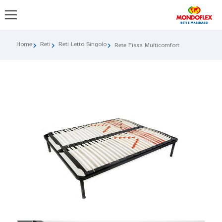
Home
Reti
Reti Letto Singolo
chevron_right
chevron_right
chevron_right
Rete Fissa Multicomfort