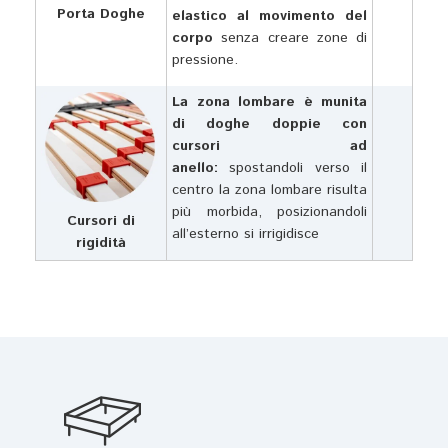
Porta Doghe
elastico al movimento del
corpo
senza creare zone di
pressione.
La zona lombare è munita
di doghe doppie con
cursori ad
anello:
spostandoli verso il
centro la zona lombare risulta
più morbida, posizionandoli
Cursori di
all’esterno si irrigidisce
rigidità