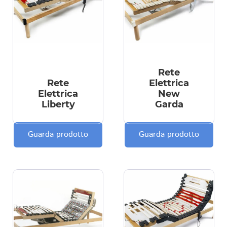
Rete
Rete
Elettrica
Elettrica
New
Liberty
Garda
Guarda prodotto
Guarda prodotto