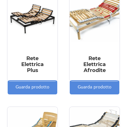
Rete
Rete
Elettrica
Elettrica
Plus
Afrodite
Guarda prodotto
Guarda prodotto