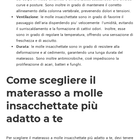
curve e posture. Sono inoltre in grado di mantenere il corretto
allineamento della colonna vertebrale, prevenendo dolori e tensioni.
Ventilazione
: le molle insacchettate sono in grado di favorire il
passaggio dell’aria disperdendo piu’ velocemente l’umidità, evitando
il surriscaldamento e la formazione di cattivi odori. Inoltre, esse
sono in grado di regolare la temperatura, offrendo una sensazione di
freschezza e di asciutto.
Durata
: le molle insacchettate sono in grado di resistere alla
deformazione e al cedimento, garantendo una lunga durata del
materasso. Sono inoltre antimicrobiche, cioè impediscono la
proliferazione di acari, batteri e funghi.
Come scegliere il
materasso a molle
insacchettate più
adatto a te
Per scegliere il materasso a molle insacchettate più adatto a te, devi tenere