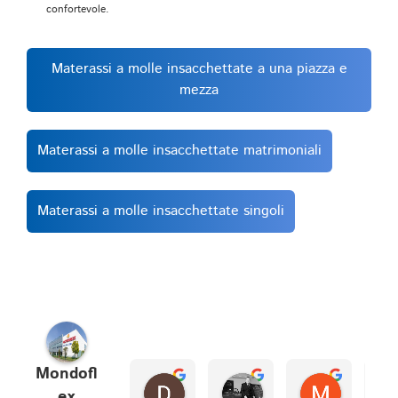
confortevole.
Materassi a molle insacchettate a una piazza e
mezza
Materassi a molle insacchettate matrimoniali
Materassi a molle insacchettate singoli
Mondofl
Draconius1981
fabrizio S.
Marco I.
ex