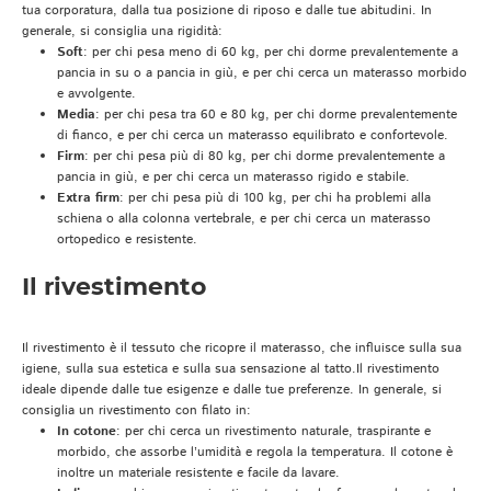
tua corporatura, dalla tua posizione di riposo e dalle tue abitudini. In
generale, si consiglia una rigidità:
Soft
: per chi pesa meno di 60 kg, per chi dorme prevalentemente a
pancia in su o a pancia in giù, e per chi cerca un materasso morbido
e avvolgente.
Media
: per chi pesa tra 60 e 80 kg, per chi dorme prevalentemente
di fianco, e per chi cerca un materasso equilibrato e confortevole.
Firm
: per chi pesa più di 80 kg, per chi dorme prevalentemente a
pancia in giù, e per chi cerca un materasso rigido e stabile.
Extra firm
: per chi pesa più di 100 kg, per chi ha problemi alla
schiena o alla colonna vertebrale, e per chi cerca un materasso
ortopedico e resistente.
Il rivestimento
Il rivestimento è il tessuto che ricopre il materasso, che influisce sulla sua
igiene, sulla sua estetica e sulla sua sensazione al tatto.Il rivestimento
ideale dipende dalle tue esigenze e dalle tue preferenze. In generale, si
consiglia un rivestimento con filato in:
In cotone
: per chi cerca un rivestimento naturale, traspirante e
morbido, che assorbe l’umidità e regola la temperatura. Il cotone è
inoltre un materiale resistente e facile da lavare.