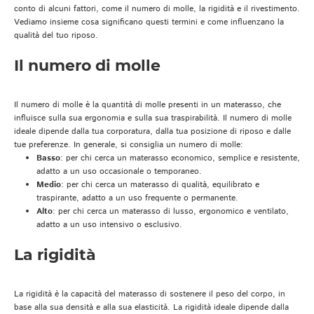
conto di alcuni fattori, come il numero di molle, la rigidità e il rivestimento.
Vediamo insieme cosa significano questi termini e come influenzano la
qualità del tuo riposo.
Il numero di molle
Il numero di molle è la quantità di molle presenti in un materasso, che
influisce sulla sua ergonomia e sulla sua traspirabilità. Il numero di molle
ideale dipende dalla tua corporatura, dalla tua posizione di riposo e dalle
tue preferenze. In generale, si consiglia un numero di molle:
Basso
: per chi cerca un materasso economico, semplice e resistente,
adatto a un uso occasionale o temporaneo.
Medio
: per chi cerca un materasso di qualità, equilibrato e
traspirante, adatto a un uso frequente o permanente.
Alto
: per chi cerca un materasso di lusso, ergonomico e ventilato,
adatto a un uso intensivo o esclusivo.
La rigidità
La rigidità è la capacità del materasso di sostenere il peso del corpo, in
base alla sua densità e alla sua elasticità. La rigidità ideale dipende dalla