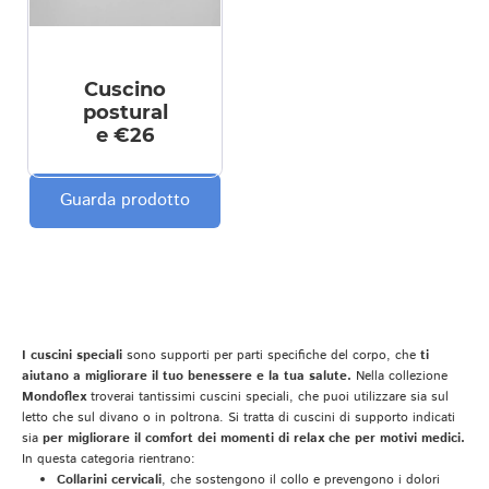
Cuscino
postural
e €26
Guarda prodotto
I cuscini speciali
sono supporti per parti specifiche del corpo, che
ti
aiutano a migliorare il tuo benessere e la tua salute.
Nella collezione
Mondoflex
troverai tantissimi cuscini speciali, che puoi utilizzare sia sul
letto che sul divano o in poltrona. Si tratta di cuscini di supporto indicati
sia
per migliorare il comfort dei momenti di relax che per motivi medici.
In questa categoria rientrano:
Collarini cervicali
, che sostengono il collo e prevengono i dolori