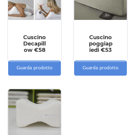
Cuscino
Cuscino
Decapill
poggiap
ow €58
iedi €53
Guarda prodotto
Guarda prodotto