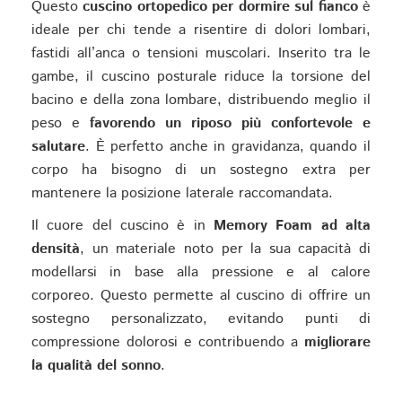
Questo
cuscino ortopedico per dormire sul fianco
è
ideale per chi tende a risentire di dolori lombari,
fastidi all’anca o tensioni muscolari. Inserito tra le
gambe, il cuscino posturale riduce la torsione del
bacino e della zona lombare, distribuendo meglio il
peso e
favorendo un riposo più confortevole e
salutare
. È perfetto anche in gravidanza, quando il
corpo ha bisogno di un sostegno extra per
mantenere la posizione laterale raccomandata.
Il cuore del cuscino è in
Memory Foam ad alta
densità
, un materiale noto per la sua capacità di
modellarsi in base alla pressione e al calore
corporeo. Questo permette al cuscino di offrire un
sostegno personalizzato, evitando punti di
compressione dolorosi e contribuendo a
migliorare
la qualità del sonno
.