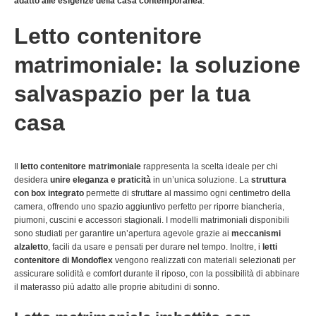
adatto alle esigenze della casa contemporanea
.
Letto contenitore
matrimoniale: la soluzione
salvaspazio per la tua
casa
Il
letto contenitore matrimoniale
rappresenta la scelta ideale per chi
desidera
unire eleganza e praticità
in un’unica soluzione. La
struttura
con box integrato
permette di sfruttare al massimo ogni centimetro della
camera, offrendo uno spazio aggiuntivo perfetto per riporre biancheria,
piumoni, cuscini e accessori stagionali. I modelli matrimoniali disponibili
sono studiati per garantire un’apertura agevole grazie ai
meccanismi
alzaletto
, facili da usare e pensati per durare nel tempo. Inoltre, i
letti
contenitore di Mondoflex
vengono realizzati con materiali selezionati per
assicurare solidità e comfort durante il riposo, con la possibilità di abbinare
il materasso più adatto alle proprie abitudini di sonno.