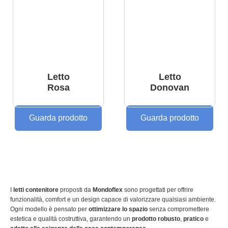
Letto
Letto
Rosa
Donovan
Guarda prodotto
Guarda prodotto
I
letti contenitore
proposti da
Mondoflex
sono progettati per offrire
funzionalità, comfort e un design capace di valorizzare qualsiasi ambiente.
Ogni modello è pensato per
ottimizzare lo spazio
senza compromettere
estetica e qualità costruttiva, garantendo un
prodotto robusto
,
pratico
e