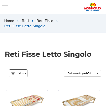
Home
Reti
Reti Fisse
chevron_right
chevron_right
chevron_right
Reti Fisse Letto Singolo
Reti Fisse Letto Singolo
filter_list
Filters