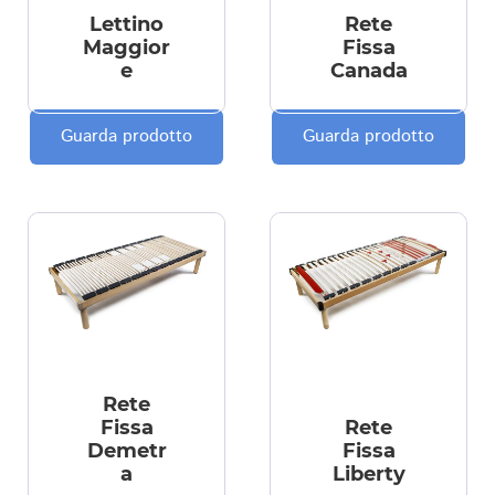
Lettino
Rete
Maggior
Fissa
e
Canada
Guarda prodotto
Guarda prodotto
Rete
Fissa
Rete
Demetr
Fissa
a
Liberty