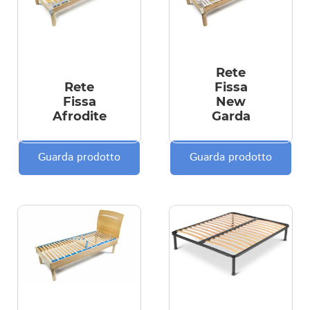
Rete
Rete
Fissa
Fissa
New
Afrodite
Garda
Guarda prodotto
Guarda prodotto