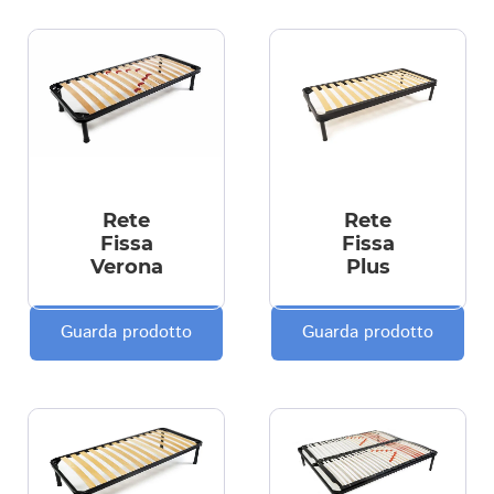
Rete
Rete
Fissa
Fissa
Verona
Plus
Guarda prodotto
Guarda prodotto