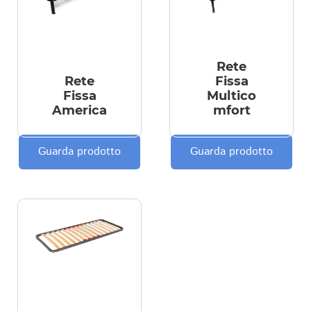
Rete
Rete
Fissa
Fissa
Multico
America
mfort
Guarda prodotto
Guarda prodotto