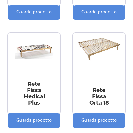
Guarda prodotto
Guarda prodotto
Rete
Fissa
Rete
Medical
Fissa
Plus
Orta 18
Guarda prodotto
Guarda prodotto