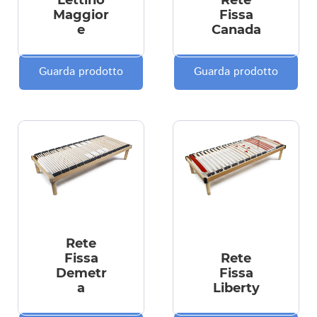
Maggior
Fissa
e
Canada
Guarda prodotto
Guarda prodotto
Rete
Fissa
Rete
Demetr
Fissa
a
Liberty