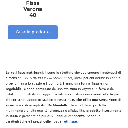
Fissa
Verona
40
Guarda prodotto
Le reti fisse matrimoniali
sono le strutture che sostengono i materassi di
dimensioni
160/170/180 x 190/195/200 cm
, ideali per chi dorme in coppia
o per chi ama lo spazio e il comfort. Hanno una
forma fissa e non
regolabile
, e sono composte da una struttura in
legno
o in ferro e da
listelli in multistrato di faggio. Le reti fisse matrimoniale
sono adatte per
chi cerca un supporto stabile e resistente, che offra una sensazione di
sicurezza e di semplicità
. Da
Mondoflex
trovi reti fisse per letto
matrimoniale di alta qualità, sicurezza e affidabilità,
prodotte interamente
in Italia
e garantite da più di 25 anni di esperienza. Scopri le
caratteristiche e i prezzi delle nostre
reti fisse
.