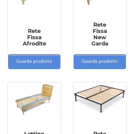
Rete
Rete
Fissa
Fissa
New
Afrodite
Garda
Guarda prodotto
Guarda prodotto
Lettino
Rete