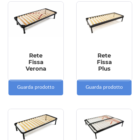
Rete
Rete
Fissa
Fissa
Verona
Plus
Guarda prodotto
Guarda prodotto