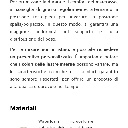
Per ottimizzare la durata e il comfort del materasso,
si consiglia di girarlo regolarmente
, alternando la
posizione testa-piedi per invertire la posizione
spalla/polpaccio. In questo modo, si garantirà una
maggiore uniformità nel supporto e nella
distribuzione del peso.
Per le
misure non a listino
, è possibile
richiedere
un preventivo personalizzato
. È importante notare
che i
colori delle lastre interne
possono variare, ma
le caratteristiche tecniche e il comfort garantito
sono sempre rispettati, per offrire un prodotto di
alta qualità e durevole nel tempo.
Materiali
Waterfoam microcellulare
antracite, rigida, ma al tempo