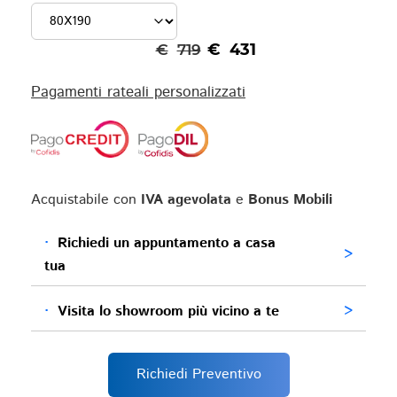
€
431
€
719
Pagamenti rateali personalizzati
Acquistabile con
IVA agevolata
e
Bonus Mobili
·
Richiedi un appuntamento a casa
>
tua
·
Visita lo showroom più vicino a te
>
Richiedi Preventivo