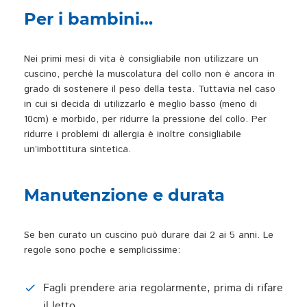
Per i bambini…
Nei primi mesi di vita è consigliabile non utilizzare un
cuscino, perché la muscolatura del collo non è ancora in
grado di sostenere il peso della testa. Tuttavia nel caso
in cui si decida di utilizzarlo è meglio basso (meno di
10cm) e morbido, per ridurre la pressione del collo. Per
ridurre i problemi di allergia è inoltre consigliabile
un’imbottitura sintetica.
Manutenzione e durata
Se ben curato un cuscino può durare dai 2 ai 5 anni. Le
regole sono poche e semplicissime:
Fagli prendere aria regolarmente, prima di rifare
il letto