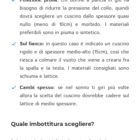
Posizione prona:
chi dorme a pancia in giù ha
bisogno di ridurre la pressione del collo, quindi
dovrà scegliere un cuscino dallo spessore quasi
nullo (meno di 10cm) e morbido. I materiali
preferibili sono in piuma o sintetico.
Sul fianco:
in questo caso è indicato un cuscino
rigido e di spessore medio-alto (15cm), così che
riesca a colmare il vuoto che viene a crearsi fra
la spalla e la testa. I materiali consigliati sono
schiuma e lattice.
Cambi spesso:
se nel sonno ti giri più volte
allora la scelta del cuscino dovrebbe cadere sul
lattice di medio spessore.
Quale imbottitura scegliere?