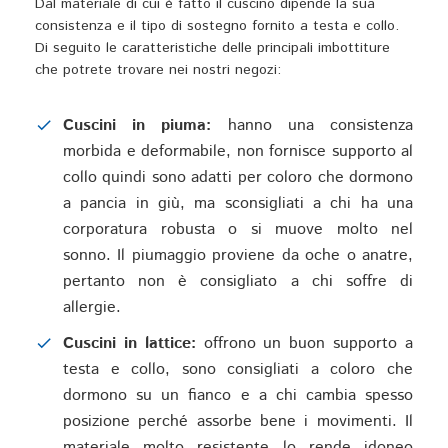
Dal materiale di cui è fatto il cuscino dipende la sua
consistenza e il tipo di sostegno fornito a testa e collo.
Di seguito le caratteristiche delle principali imbottiture
che potrete trovare nei nostri negozi:
Cuscini in piuma:
hanno una consistenza
morbida e deformabile, non fornisce supporto al
collo quindi sono adatti per coloro che dormono
a pancia in giù, ma sconsigliati a chi ha una
corporatura robusta o si muove molto nel
sonno. Il piumaggio proviene da oche o anatre,
pertanto non è consigliato a chi soffre di
allergie.
Cuscini in lattice:
offrono un buon supporto a
testa e collo, sono consigliati a coloro che
dormono su un fianco e a chi cambia spesso
posizione perché assorbe bene i movimenti. Il
materiale molto resistente lo rende idoneo