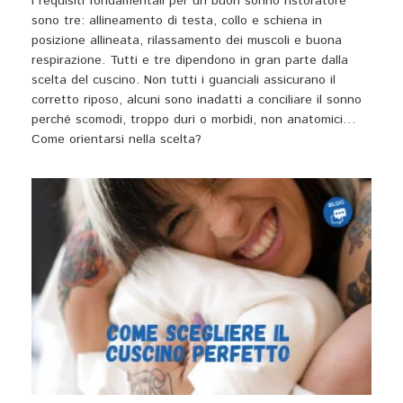
I requisiti fondamentali per un buon sonno ristoratore
sono tre: allineamento di testa, collo e schiena in
posizione allineata, rilassamento dei muscoli e buona
respirazione. Tutti e tre dipendono in gran parte dalla
scelta del cuscino. Non tutti i guanciali assicurano il
corretto riposo, alcuni sono inadatti a conciliare il sonno
perché scomodi, troppo duri o morbidi, non anatomici…
Come orientarsi nella scelta?