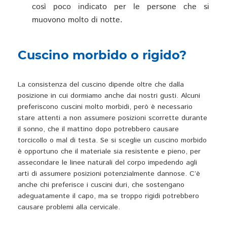
così poco indicato per le persone che si
muovono molto di notte.
Cuscino morbido o rigido?
La consistenza del cuscino dipende oltre che dalla
posizione in cui dormiamo anche dai nostri gusti. Alcuni
preferiscono cuscini molto morbidi, però è necessario
stare attenti a non assumere posizioni scorrette durante
il sonno, che il mattino dopo potrebbero causare
torcicollo o mal di testa. Se si sceglie un cuscino morbido
è opportuno che il materiale sia resistente e pieno, per
assecondare le linee naturali del corpo impedendo agli
arti di assumere posizioni potenzialmente dannose. C’è
anche chi preferisce i cuscini duri, che sostengano
adeguatamente il capo, ma se troppo rigidi potrebbero
causare problemi alla cervicale.