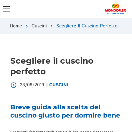
Home
Cuscini
Scegliere Il Cuscino Perfetto
chevron_right
chevron_right
Scegliere il cuscino
perfetto
28/08/2019
|
CUSCINI
access_time
Breve guida alla scelta del
cuscino giusto per dormire bene