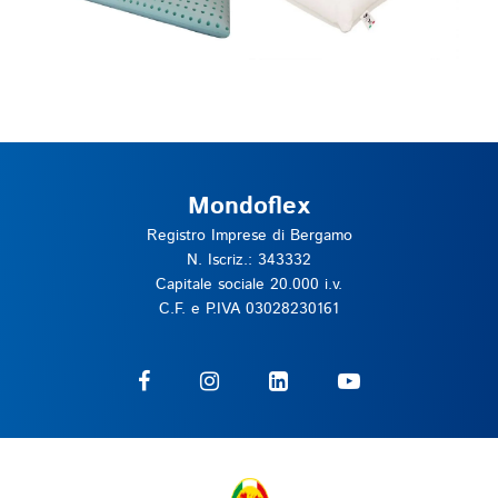
Mondoflex
Registro Imprese di Bergamo
N. Iscriz.: 343332
Capitale sociale 20.000 i.v.
C.F. e P.IVA 03028230161