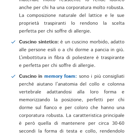
anche per chi ha una corporatura molto robusta.
La composizione naturale del lattice e le sue
proprietà traspiranti lo rendono la scelta
perfetta per chi soffre di allergie.
Cuscino sintetico:
è un cuscino morbido, adatto
alle persone esili o a chi dorme a pancia in giù.
L’imbottitura in fibra di poliestere è traspirante
e perfetta per chi soffre di allergie.
Cuscino in
memory foam:
sono i più consigliati
perché aiutano l’anatomia del collo e colonna
vertebrale adattandosi alla loro forma e
memorizzando la posizione, perfetti per chi
dorme sul fianco e per coloro che hanno una
corporatura robusta. La caratteristica principale
è però quella di mantenere per circa 30-60
secondi la forma di testa e collo, rendendolo