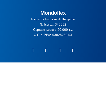
Mondoflex
Registro Imprese di Bergamo
N. Iscriz.: 343332
Capitale sociale 20.000 i.v.
C.F. e P.IVA 03028230161