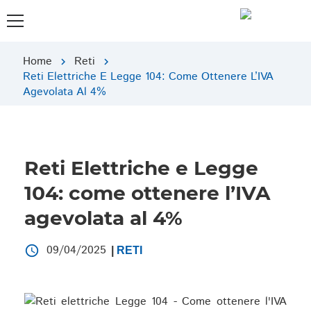
Home
Reti
chevron_right
chevron_right
Reti Elettriche E Legge 104: Come Ottenere L’IVA
Agevolata Al 4%
Reti Elettriche e Legge
104: come ottenere l’IVA
agevolata al 4%
09/04/2025
access_time
|
RETI