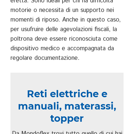
eretta. Sono ideali per chi ha difficoltà
motorie o necessita di un supporto nei
momenti di riposo. Anche in questo caso,
per usufruire delle agevolazioni fiscali, la
poltrona deve essere riconosciuta come
dispositivo medico e accompagnata da
regolare documentazione.
Reti elettriche e
manuali, materassi,
topper
Da Mondoflex trovi tutto quello di cui hai