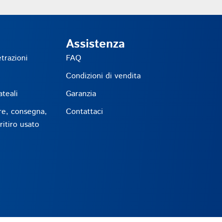
Assistenza
etrazioni
FAQ
Condizioni di vendita
teali
Garanzia
re, consegna,
Contattaci
itiro usato