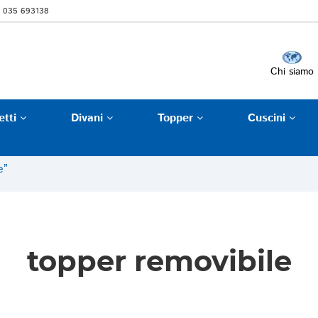
 035 693138
Chi siamo
etti
Divani
Topper
Cuscini
e”
topper removibile