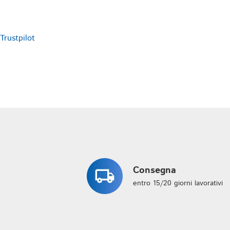
e 
p
Trustpilot
Consegna
entro 15/20 giorni lavorativi