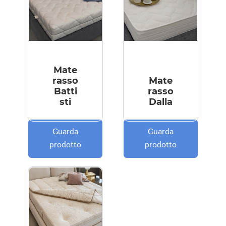
Mate
rasso
Mate
Batti
rasso
sti
Dalla
Guarda
Guarda
prodotto
prodotto