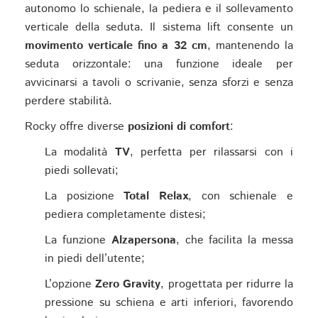
autonomo lo schienale, la pediera e il sollevamento
verticale della seduta. Il sistema lift consente un
movimento verticale fino a 32 cm
, mantenendo la
seduta orizzontale: una funzione ideale per
avvicinarsi a tavoli o scrivanie, senza sforzi e senza
perdere stabilità.
Rocky offre diverse
posizioni di comfort
:
La modalità
TV
, perfetta per rilassarsi con i
piedi sollevati;
La posizione
Total Relax
, con schienale e
pediera completamente distesi;
La funzione
Alzapersona
, che facilita la messa
in piedi dell’utente;
L’opzione
Zero Gravity
, progettata per ridurre la
pressione su schiena e arti inferiori, favorendo