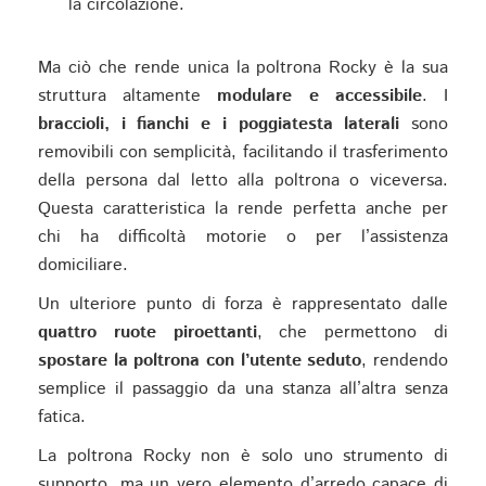
la circolazione.
Ma ciò che rende unica la poltrona Rocky è la sua
struttura altamente
modulare e accessibile
. I
braccioli, i fianchi e i poggiatesta laterali
sono
removibili con semplicità, facilitando il trasferimento
della persona dal letto alla poltrona o viceversa.
Questa caratteristica la rende perfetta anche per
chi ha difficoltà motorie o per l’assistenza
domiciliare.
Un ulteriore punto di forza è rappresentato dalle
quattro ruote piroettanti
, che permettono di
spostare la poltrona con l’utente seduto
, rendendo
semplice il passaggio da una stanza all’altra senza
fatica.
La poltrona Rocky non è solo uno strumento di
supporto, ma un vero elemento d’arredo capace di