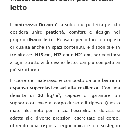
letto
Il
materasso Dream
è la soluzione perfetta per chi
desidera unire
praticità, comfort e design
nel
proprio
divano letto
. Pensato per offrire un riposo
di qualità anche in spazi contenuti, è disponibile in
tre altezze:
H13 cm, H17 cm e H21 cm
, per adattarsi
a ogni struttura di divano letto, dai più compatti ai
più strutturati.
Il cuore del materasso è composto da una
lastra in
espanso superelastico ad alta resilienza.
Con una
densità di 30 kg/m³
, capace di garantire un
supporto ottimale al corpo durante il riposo. Questo
materiale, noto per la sua flessibilità e durata, si
adatta alle diverse pressioni esercitate dal corpo,
offrendo una risposta ergonomica e un sostegno