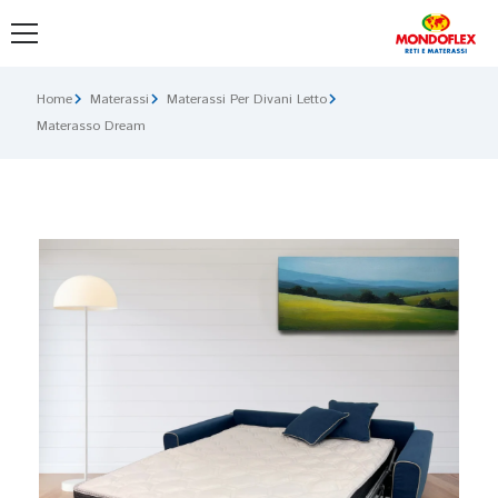
chevron_right
chevron_right
chevron_right
Home
Materassi
Materassi Per Divani Letto
Materasso Dream