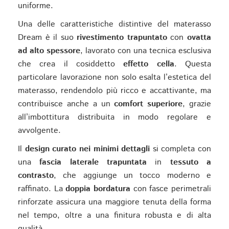
uniforme.
Una delle caratteristiche distintive del materasso
Dream è il suo
rivestimento trapuntato
con
ovatta
ad alto spessore
, lavorato con una tecnica esclusiva
che crea il cosiddetto
effetto cella
. Questa
particolare lavorazione non solo esalta l’estetica del
materasso, rendendolo più ricco e accattivante, ma
contribuisce anche a un
comfort superiore
, grazie
all’imbottitura distribuita in modo regolare e
avvolgente.
Il
design curato nei minimi dettagli
si completa con
una
fascia laterale trapuntata
in
tessuto a
contrasto
, che aggiunge un tocco moderno e
raffinato. La
doppia bordatura
con fasce perimetrali
rinforzate assicura una maggiore tenuta della forma
nel tempo, oltre a una finitura robusta e di alta
qualità.