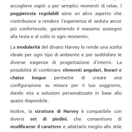
accogliere ospiti o per semplici momenti di relax. I
poggiatesta regolabili
sono un altro aspetto che
contribuisce a rendere l’esperienza di seduta ancor
più confortevole, garantendo il massimo sostegno
alla testa e al collo in ogni momento.
La
modularità
del divano Harvey lo rende una scelta
ideale per ogni tipo di ambiente e per soddisfare le
diverse esigenze di progettazione d’interni. La
possibilità di combinare
elementi angolari, lineari e
chaise longue
permette di creare una
configurazione su misura per il tuo soggiorno,
dando vita a soluzioni personalizzate in base allo
spazio disponibile.
Inoltre, la
struttura di Harvey
è compatibile con
diversi
set di piedini
, che consentono di
modificarne il carattere
e adattarlo meglio allo stile