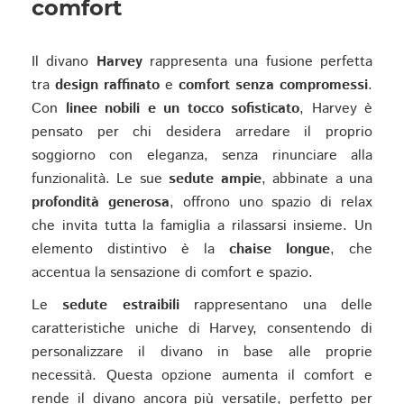
comfort
Il divano
Harvey
rappresenta una fusione perfetta
tra
design raffinato
e
comfort senza compromessi
.
Con
linee nobili e un tocco sofisticato
, Harvey è
pensato per chi desidera arredare il proprio
soggiorno con eleganza, senza rinunciare alla
funzionalità. Le sue
sedute ampie
, abbinate a una
profondità generosa
, offrono uno spazio di relax
che invita tutta la famiglia a rilassarsi insieme. Un
elemento distintivo è la
chaise longue
, che
accentua la sensazione di comfort e spazio.
Le
sedute estraibili
rappresentano una delle
caratteristiche uniche di Harvey, consentendo di
personalizzare il divano in base alle proprie
necessità. Questa opzione aumenta il comfort e
rende il divano ancora più versatile, perfetto per