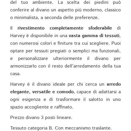
del tuo ambiente. La scelta dei piedini può
conferire al divano un aspetto più moderno, classico
o minimalista, a seconda delle preferenze.
Il
rivestimento completamente sfoderabile
di
Harvey è disponibile in una
vasta gamma di tessuti
,
con numerosi colori e finiture tra cui scegliere. Puoi
optare per tessuti pregiati o semplici ma funzionali,
e personalizzare ulteriormente il divano per
armonizzarlo con il resto dell’arredamento della tua
casa.
Harvey è il divano ideale per chi cerca un
arredo
elegante, versatile e comodo
, capace di adattarsi a
ogni esigenza e di trasformare il salotto in uno
spazio accogliente e raffinato.
Prezzo divano 3 posti lineare.
Tessuto categoria B. Con meccanismo traslante.