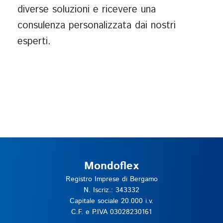
diverse soluzioni e ricevere una
consulenza personalizzata dai nostri
esperti.
Mondoflex
Registro Imprese di Bergamo
N. Iscriz.: 343332
Capitale sociale 20.000 i.v.
C.F. e P.IVA 03028230161