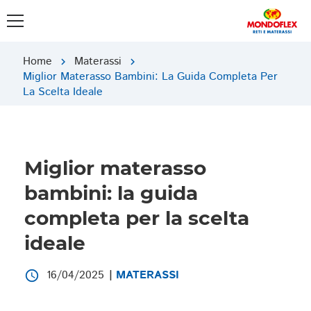
Home
Materassi
chevron_right
chevron_right
Miglior Materasso Bambini: La Guida Completa Per
La Scelta Ideale
Miglior materasso
bambini: la guida
completa per la scelta
ideale
16/04/2025
|
MATERASSI
access_time