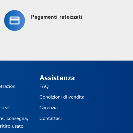
Pagamenti rateizzati
Assistenza
etrazioni
FAQ
Condizioni di vendita
teali
Garanzia
re, consegna,
Contattaci
itiro usato