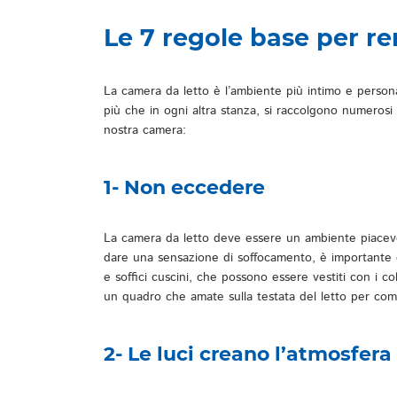
Le 7 regole base per r
La camera da letto è l’ambiente più intimo e persona
più che in ogni altra stanza, si raccolgono numerosi o
nostra camera:
1- Non eccedere
La camera da letto deve essere un ambiente piacevol
dare una sensazione di soffocamento, è importante c
e soffici cuscini, che possono essere vestiti con i 
un quadro che amate sulla testata del letto per comp
2- Le luci creano l’atmosfera