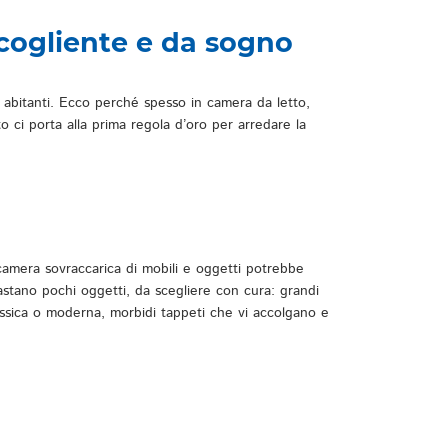
ccogliente e da sogno
 abitanti. Ecco perché spesso in camera da letto,
to ci porta alla prima regola d’oro per arredare la
amera sovraccarica di mobili e oggetti potrebbe
stano pochi oggetti, da scegliere con cura: grandi
lassica o moderna, morbidi tappeti che vi accolgano e