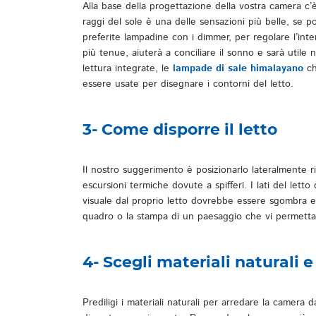
Alla base della progettazione della vostra camera c’è
raggi del sole è una delle sensazioni più belle, se pot
preferite lampadine con i dimmer, per regolare l’in
più tenue, aiuterà a conciliare il sonno e sarà utile
lettura integrate, le
lampade di sale himalayano
ch
essere usate per disegnare i contorni del letto.
3- Come disporre il letto
Il nostro suggerimento è posizionarlo lateralmente ri
escursioni termiche dovute a spifferi. I lati del le
visuale dal proprio letto dovrebbe essere sgombra e
quadro o la stampa di un paesaggio che vi permetta d
4- Scegli materiali naturali e
Prediligi i materiali naturali per arredare la camera 