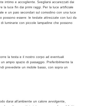
te intimo e accogliente. Svegliarsi accarezzati dai
 la luce fin dai primi raggi. Per la luce artificiale
trale e un paio secondari sul comodino con una luce
no possono essere: le testate attrezzate con luci da
e di luminarie con piccole lampadine che possono
porre la testa e il nostro corpo ad eventuali
e un ampio spazio di passaggio. Preferibilmente la
uindi prevedete un mobile basso, con sopra un
 modo darai all’ambiente un calore avvolgente,