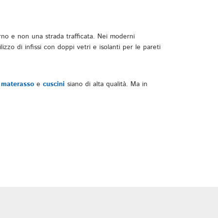
rno e non una strada trafficata. Nei moderni
zo di infissi con doppi vetri e isolanti per le pareti
,
materasso
e
cuscini
siano di alta qualità. Ma in