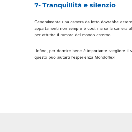
7- Tranquillità e silenzio
Generalmente una camera da letto dovrebbe essere lo
appartamenti non sempre è così, ma se la camera affacc
per attutire il rumore del mondo esterno.
Infine, per dormire bene è importante scegliere il s
questo può aiutarti l’esperienza Mondoflex!