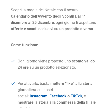
Scopri la magia del Natale con il nostro
Calendario dell’Avvento degli Sconti
! Dal
1°
dicembre al 25 dicembre
, ogni giorno ti aspettano
offerte e sconti esclusivi su un prodotto diverso
.
Come funziona:
Ogni giorno viene proposto uno
sconto valido
24 ore
su un prodotto selezionato.
Per attivarlo, basta
mettere “like” alla storia
giornaliera
sui nostri
social:
Instagram
,
Facebook
o
TikTok
, e
mostrare la storia alla commessa della filiale