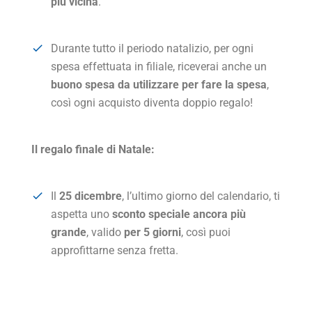
più vicina
.
Durante tutto il periodo natalizio, per ogni
spesa effettuata in filiale, riceverai anche un
buono spesa da utilizzare per fare la spesa
,
così ogni acquisto diventa doppio regalo!
Il regalo finale di Natale:
Il
25 dicembre
, l’ultimo giorno del calendario, ti
aspetta uno
sconto speciale ancora più
grande
, valido
per 5 giorni
, così puoi
approfittarne senza fretta.