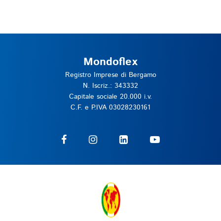
Mondoflex
Registro Imprese di Bergamo
N. Iscriz.: 343332
Capitale sociale 20.000 i.v.
C.F. e P.IVA 03028230161